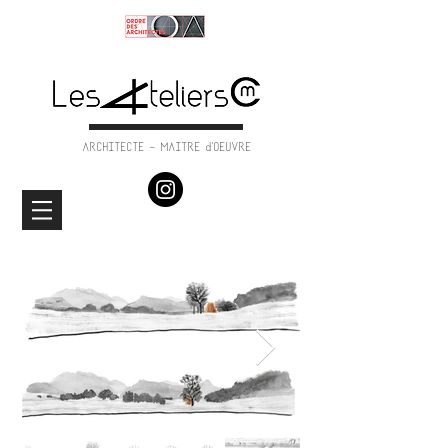
ARCHITECTE - MAITRE d'OEUVRE